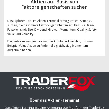
Aktien auf Basis von
Faktoreigenschaften suchen
Das Explorer-Tool im Aktien-Terminal ermöglicht es, Aktien zu
suchen, die bestimmte Faktor-Eigenschaften erfüllen. Die Basis-
Faktoren sind: Size, Dividend, Growth, Momentum, Quality, Safety,
Value und Volatility.
Die Faktoren können miteinander kombiniert werden, um zum
Beispiel Value-Aktien zu finden, die gleichzeitig Momentum
aufgebaut haben.
Über das Aktien-Terminal
Das Aktien-Terminal ist eine Aktienanalyse-Plattform der TraderFox