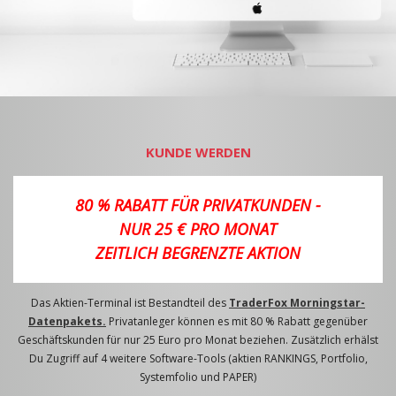
KUNDE WERDEN
80 % RABATT FÜR PRIVATKUNDEN -
NUR 25 € PRO MONAT
ZEITLICH BEGRENZTE AKTION
Das Aktien-Terminal ist Bestandteil des
TraderFox Morningstar-
Datenpakets.
Privatanleger können es mit 80 % Rabatt gegenüber
Geschäftskunden für nur 25 Euro pro Monat beziehen. Zusätzlich erhälst
Du Zugriff auf 4 weitere Software-Tools (aktien RANKINGS, Portfolio,
Systemfolio und PAPER)