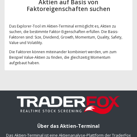
Aktien auf Basis von
Faktoreigenschaften suchen
Das Explorer-Tool im Aktien-Terminal ermöglicht es, Aktien zu
suchen, die bestimmte Faktor-Eigenschaften erfüllen. Die Basis-
Faktoren sind: Size, Dividend, Growth, Momentum, Quality, Safety,
Value und Volatility.
Die Faktoren können miteinander kombiniert werden, um zum
Beispiel Value-Aktien zu finden, die gleichzeitig Momentum
aufgebaut haben.
Über das Aktien-Terminal
Das Aktien-Terminal ist eine Aktienanalyse-Plattform der TraderFox