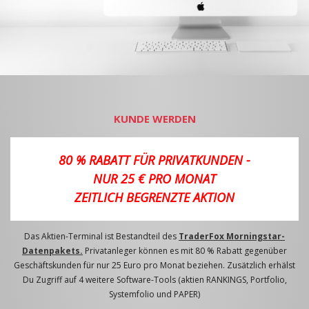
KUNDE WERDEN
80 % RABATT FÜR PRIVATKUNDEN -
NUR 25 € PRO MONAT
ZEITLICH BEGRENZTE AKTION
Das Aktien-Terminal ist Bestandteil des
TraderFox Morningstar-
Datenpakets.
Privatanleger können es mit 80 % Rabatt gegenüber
Geschäftskunden für nur 25 Euro pro Monat beziehen. Zusätzlich erhälst
Du Zugriff auf 4 weitere Software-Tools (aktien RANKINGS, Portfolio,
Systemfolio und PAPER)