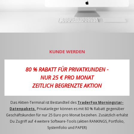
KUNDE WERDEN
80 % RABATT FÜR PRIVATKUNDEN -
NUR 25 € PRO MONAT
ZEITLICH BEGRENZTE AKTION
Das Aktien-Terminal ist Bestandteil des
TraderFox Morningstar-
Datenpakets.
Privatanleger können es mit 80 % Rabatt gegenüber
Geschäftskunden für nur 25 Euro pro Monat beziehen. Zusätzlich erhälst
Du Zugriff auf 4 weitere Software-Tools (aktien RANKINGS, Portfolio,
Systemfolio und PAPER)