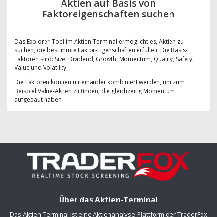
Aktien auf Basis von
Faktoreigenschaften suchen
Das Explorer-Tool im Aktien-Terminal ermöglicht es, Aktien zu
suchen, die bestimmte Faktor-Eigenschaften erfüllen. Die Basis-
Faktoren sind: Size, Dividend, Growth, Momentum, Quality, Safety,
Value und Volatility.
Die Faktoren können miteinander kombiniert werden, um zum
Beispiel Value-Aktien zu finden, die gleichzeitig Momentum
aufgebaut haben.
Über das Aktien-Terminal
Das Aktien-Terminal ist eine Aktienanalyse-Plattform der TraderFox