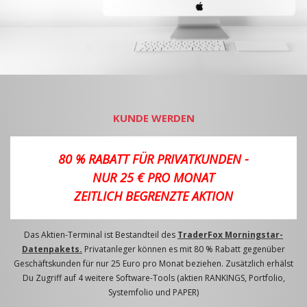
KUNDE WERDEN
80 % RABATT FÜR PRIVATKUNDEN -
NUR 25 € PRO MONAT
ZEITLICH BEGRENZTE AKTION
Das Aktien-Terminal ist Bestandteil des
TraderFox Morningstar-
Datenpakets.
Privatanleger können es mit 80 % Rabatt gegenüber
Geschäftskunden für nur 25 Euro pro Monat beziehen. Zusätzlich erhälst
Du Zugriff auf 4 weitere Software-Tools (aktien RANKINGS, Portfolio,
Systemfolio und PAPER)