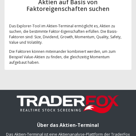
Aktien auf Basis von
Faktoreigenschaften suchen
Das Explorer-Tool im Aktien-Terminal ermöglicht es, Aktien zu
suchen, die bestimmte Faktor-Eigenschaften erfüllen. Die Basis-
Faktoren sind: Size, Dividend, Growth, Momentum, Quality, Safety,
Value und Volatility.
Die Faktoren können miteinander kombiniert werden, um zum
Beispiel Value-Aktien zu finden, die gleichzeitig Momentum
aufgebaut haben.
Über das Aktien-Terminal
Das Aktien-Terminal ist eine Aktienanalyse-Plattform der TraderFox