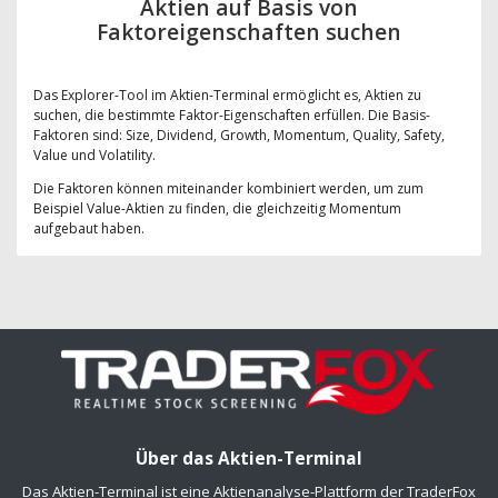
Aktien auf Basis von
Faktoreigenschaften suchen
Das Explorer-Tool im Aktien-Terminal ermöglicht es, Aktien zu
suchen, die bestimmte Faktor-Eigenschaften erfüllen. Die Basis-
Faktoren sind: Size, Dividend, Growth, Momentum, Quality, Safety,
Value und Volatility.
Die Faktoren können miteinander kombiniert werden, um zum
Beispiel Value-Aktien zu finden, die gleichzeitig Momentum
aufgebaut haben.
Über das Aktien-Terminal
Das Aktien-Terminal ist eine Aktienanalyse-Plattform der TraderFox