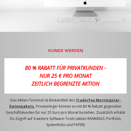
KUNDE WERDEN
80 % RABATT FÜR PRIVATKUNDEN -
NUR 25 € PRO MONAT
ZEITLICH BEGRENZTE AKTION
Das Aktien-Terminal ist Bestandteil des
TraderFox Morningstar-
Datenpakets.
Privatanleger können es mit 80 % Rabatt gegenüber
Geschäftskunden für nur 25 Euro pro Monat beziehen. Zusätzlich erhälst
Du Zugriff auf 4 weitere Software-Tools (aktien RANKINGS, Portfolio,
Systemfolio und PAPER)