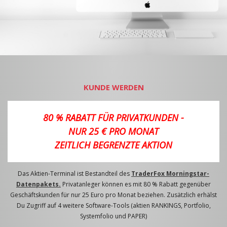
KUNDE WERDEN
80 % RABATT FÜR PRIVATKUNDEN -
NUR 25 € PRO MONAT
ZEITLICH BEGRENZTE AKTION
Das Aktien-Terminal ist Bestandteil des
TraderFox Morningstar-
Datenpakets.
Privatanleger können es mit 80 % Rabatt gegenüber
Geschäftskunden für nur 25 Euro pro Monat beziehen. Zusätzlich erhälst
Du Zugriff auf 4 weitere Software-Tools (aktien RANKINGS, Portfolio,
Systemfolio und PAPER)