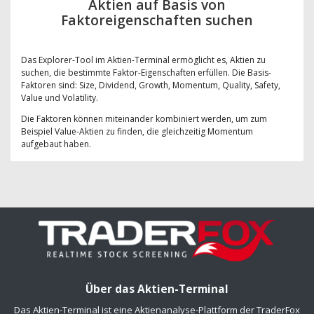
Aktien auf Basis von
Faktoreigenschaften suchen
Das Explorer-Tool im Aktien-Terminal ermöglicht es, Aktien zu
suchen, die bestimmte Faktor-Eigenschaften erfüllen. Die Basis-
Faktoren sind: Size, Dividend, Growth, Momentum, Quality, Safety,
Value und Volatility.
Die Faktoren können miteinander kombiniert werden, um zum
Beispiel Value-Aktien zu finden, die gleichzeitig Momentum
aufgebaut haben.
Über das Aktien-Terminal
Das Aktien-Terminal ist eine Aktienanalyse-Plattform der TraderFox