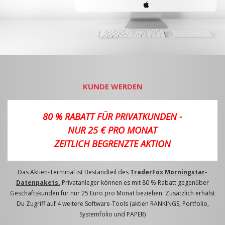
KUNDE WERDEN
80 % RABATT FÜR PRIVATKUNDEN -
NUR 25 € PRO MONAT
ZEITLICH BEGRENZTE AKTION
Das Aktien-Terminal ist Bestandteil des
TraderFox Morningstar-
Datenpakets.
Privatanleger können es mit 80 % Rabatt gegenüber
Geschäftskunden für nur 25 Euro pro Monat beziehen. Zusätzlich erhälst
Du Zugriff auf 4 weitere Software-Tools (aktien RANKINGS, Portfolio,
Systemfolio und PAPER)