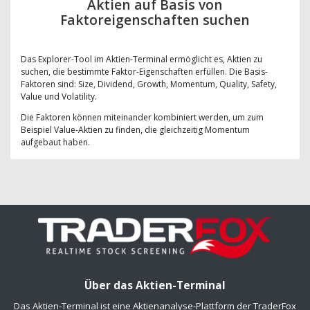
Aktien auf Basis von
Faktoreigenschaften suchen
Das Explorer-Tool im Aktien-Terminal ermöglicht es, Aktien zu
suchen, die bestimmte Faktor-Eigenschaften erfüllen. Die Basis-
Faktoren sind: Size, Dividend, Growth, Momentum, Quality, Safety,
Value und Volatility.
Die Faktoren können miteinander kombiniert werden, um zum
Beispiel Value-Aktien zu finden, die gleichzeitig Momentum
aufgebaut haben.
Über das Aktien-Terminal
Das Aktien-Terminal ist eine Aktienanalyse-Plattform der TraderFox