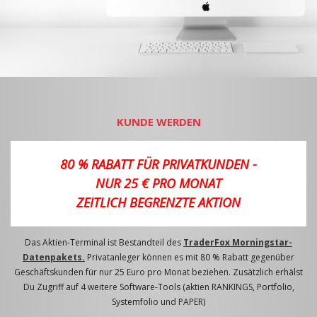
KUNDE WERDEN
80 % RABATT FÜR PRIVATKUNDEN -
NUR 25 € PRO MONAT
ZEITLICH BEGRENZTE AKTION
Das Aktien-Terminal ist Bestandteil des
TraderFox Morningstar-
Datenpakets.
Privatanleger können es mit 80 % Rabatt gegenüber
Geschäftskunden für nur 25 Euro pro Monat beziehen. Zusätzlich erhälst
Du Zugriff auf 4 weitere Software-Tools (aktien RANKINGS, Portfolio,
Systemfolio und PAPER)