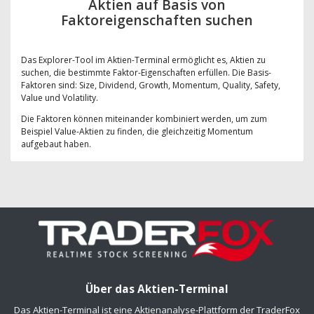
Aktien auf Basis von
Faktoreigenschaften suchen
Das Explorer-Tool im Aktien-Terminal ermöglicht es, Aktien zu
suchen, die bestimmte Faktor-Eigenschaften erfüllen. Die Basis-
Faktoren sind: Size, Dividend, Growth, Momentum, Quality, Safety,
Value und Volatility.
Die Faktoren können miteinander kombiniert werden, um zum
Beispiel Value-Aktien zu finden, die gleichzeitig Momentum
aufgebaut haben.
Über das Aktien-Terminal
Das Aktien-Terminal ist eine Aktienanalyse-Plattform der TraderFox