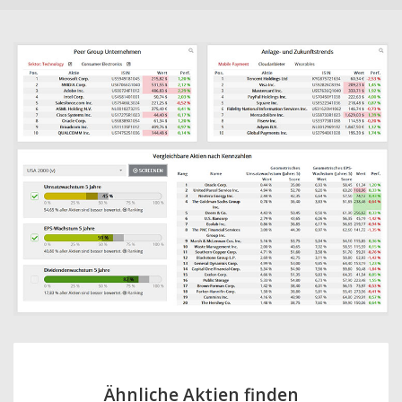
Ähnliche Aktien finden