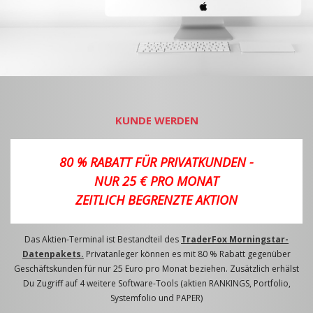
KUNDE WERDEN
80 % RABATT FÜR PRIVATKUNDEN -
NUR 25 € PRO MONAT
ZEITLICH BEGRENZTE AKTION
Das Aktien-Terminal ist Bestandteil des
TraderFox Morningstar-
Datenpakets.
Privatanleger können es mit 80 % Rabatt gegenüber
Geschäftskunden für nur 25 Euro pro Monat beziehen. Zusätzlich erhälst
Du Zugriff auf 4 weitere Software-Tools (aktien RANKINGS, Portfolio,
Systemfolio und PAPER)