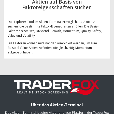
Aktien auf Basis von
Faktoreigenschaften suchen
Das Explorer-Tool im Aktien-Terminal ermöglicht es, Aktien zu
suchen, die bestimmte Faktor-Eigenschaften erfüllen. Die Basis-
Faktoren sind: Size, Dividend, Growth, Momentum, Quality, Safety,
Value und Volatility.
Die Faktoren können miteinander kombiniert werden, um zum
Beispiel Value-Aktien zu finden, die gleichzeitig Momentum
aufgebaut haben.
Über das Aktien-Terminal
Das Aktien-Terminal ist eine Aktienanalyse-Plattform der TraderFox