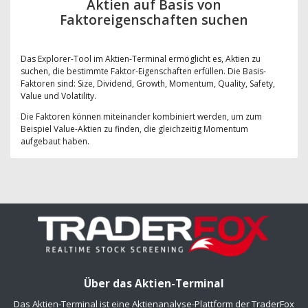
Aktien auf Basis von
Faktoreigenschaften suchen
Das Explorer-Tool im Aktien-Terminal ermöglicht es, Aktien zu
suchen, die bestimmte Faktor-Eigenschaften erfüllen. Die Basis-
Faktoren sind: Size, Dividend, Growth, Momentum, Quality, Safety,
Value und Volatility.
Die Faktoren können miteinander kombiniert werden, um zum
Beispiel Value-Aktien zu finden, die gleichzeitig Momentum
aufgebaut haben.
Über das Aktien-Terminal
Das Aktien-Terminal ist eine Aktienanalyse-Plattform der TraderFox