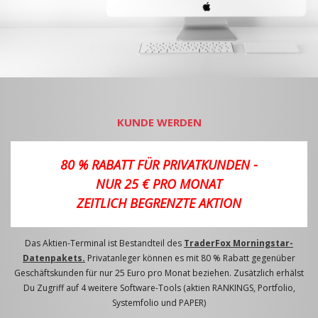
KUNDE WERDEN
80 % RABATT FÜR PRIVATKUNDEN -
NUR 25 € PRO MONAT
ZEITLICH BEGRENZTE AKTION
Das Aktien-Terminal ist Bestandteil des
TraderFox Morningstar-
Datenpakets.
Privatanleger können es mit 80 % Rabatt gegenüber
Geschäftskunden für nur 25 Euro pro Monat beziehen. Zusätzlich erhälst
Du Zugriff auf 4 weitere Software-Tools (aktien RANKINGS, Portfolio,
Systemfolio und PAPER)