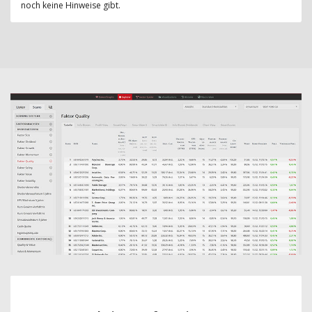
noch keine Hinweise gibt.