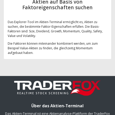
Aktien auf Basis von
Faktoreigenschaften suchen
Das Explorer-Tool im Aktien-Terminal ermöglicht es, Aktien zu
suchen, die bestimmte Faktor-Eigenschaften erfüllen. Die Basis-
Faktoren sind: Size, Dividend, Growth, Momentum, Quality, Safety,
Value und Volatility.
Die Faktoren können miteinander kombiniert werden, um zum
Beispiel Value-Aktien zu finden, die gleichzeitig Momentum
aufgebaut haben.
Über das Aktien-Terminal
Das Aktien-Terminal ist eine Aktienanalyse-Plattform der TraderFox