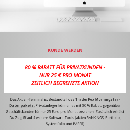
KUNDE WERDEN
80 % RABATT FÜR PRIVATKUNDEN -
NUR 25 € PRO MONAT
ZEITLICH BEGRENZTE AKTION
Das Aktien-Terminal ist Bestandteil des
TraderFox Morningstar-
Datenpakets.
Privatanleger können es mit 80 % Rabatt gegenüber
Geschäftskunden für nur 25 Euro pro Monat beziehen. Zusätzlich erhälst
Du Zugriff auf 4 weitere Software-Tools (aktien RANKINGS, Portfolio,
Systemfolio und PAPER)