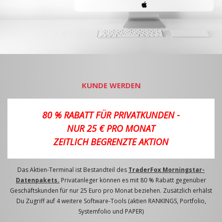
KUNDE WERDEN
80 % RABATT FÜR PRIVATKUNDEN -
NUR 25 € PRO MONAT
ZEITLICH BEGRENZTE AKTION
Das Aktien-Terminal ist Bestandteil des
TraderFox Morningstar-
Datenpakets.
Privatanleger können es mit 80 % Rabatt gegenüber
Geschäftskunden für nur 25 Euro pro Monat beziehen. Zusätzlich erhälst
Du Zugriff auf 4 weitere Software-Tools (aktien RANKINGS, Portfolio,
Systemfolio und PAPER)