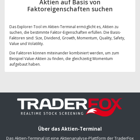
Aktien auf Basis von
Faktoreigenschaften suchen
Das Explorer-Tool im Aktien-Terminal ermöglicht es, Aktien zu
suchen, die bestimmte Faktor-Eigenschaften erfüllen. Die Basis-
Faktoren sind: Size, Dividend, Growth, Momentum, Quality, Safety,
Value und Volatility.
Die Faktoren können miteinander kombiniert werden, um zum
Beispiel Value-Aktien zu finden, die gleichzeitig Momentum
aufgebaut haben.
Über das Aktien-Terminal
Das Aktien-Terminal ist eine Aktienanalyse-Plattform der TraderFox