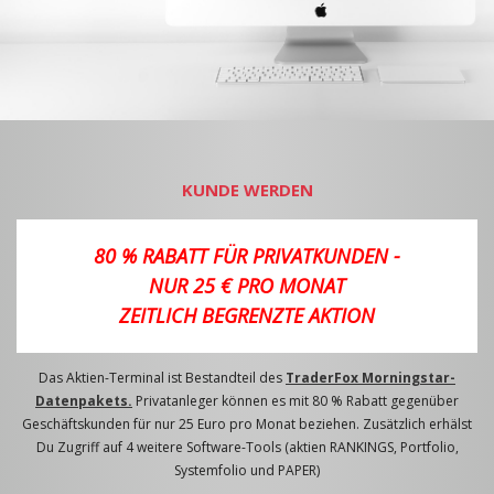
KUNDE WERDEN
80 % RABATT FÜR PRIVATKUNDEN -
NUR 25 € PRO MONAT
ZEITLICH BEGRENZTE AKTION
Das Aktien-Terminal ist Bestandteil des
TraderFox Morningstar-
Datenpakets.
Privatanleger können es mit 80 % Rabatt gegenüber
Geschäftskunden für nur 25 Euro pro Monat beziehen. Zusätzlich erhälst
Du Zugriff auf 4 weitere Software-Tools (aktien RANKINGS, Portfolio,
Systemfolio und PAPER)