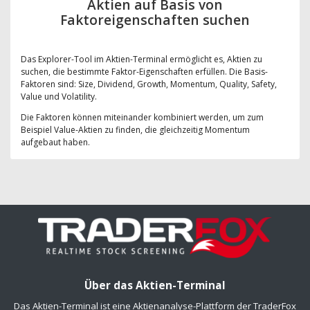
Aktien auf Basis von
Faktoreigenschaften suchen
Das Explorer-Tool im Aktien-Terminal ermöglicht es, Aktien zu
suchen, die bestimmte Faktor-Eigenschaften erfüllen. Die Basis-
Faktoren sind: Size, Dividend, Growth, Momentum, Quality, Safety,
Value und Volatility.
Die Faktoren können miteinander kombiniert werden, um zum
Beispiel Value-Aktien zu finden, die gleichzeitig Momentum
aufgebaut haben.
Über das Aktien-Terminal
Das Aktien-Terminal ist eine Aktienanalyse-Plattform der TraderFox