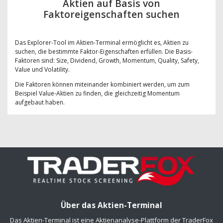
Aktien auf Basis von
Faktoreigenschaften suchen
Das Explorer-Tool im Aktien-Terminal ermöglicht es, Aktien zu
suchen, die bestimmte Faktor-Eigenschaften erfüllen. Die Basis-
Faktoren sind: Size, Dividend, Growth, Momentum, Quality, Safety,
Value und Volatility.
Die Faktoren können miteinander kombiniert werden, um zum
Beispiel Value-Aktien zu finden, die gleichzeitig Momentum
aufgebaut haben.
Über das Aktien-Terminal
Das Aktien-Terminal ist eine Aktienanalyse-Plattform der TraderFox