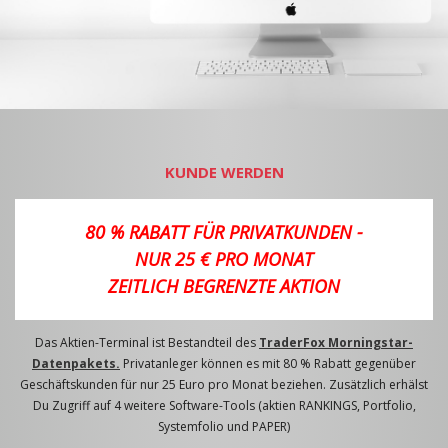
KUNDE WERDEN
80 % RABATT FÜR PRIVATKUNDEN -
NUR 25 € PRO MONAT
ZEITLICH BEGRENZTE AKTION
Das Aktien-Terminal ist Bestandteil des
TraderFox Morningstar-
Datenpakets.
Privatanleger können es mit 80 % Rabatt gegenüber
Geschäftskunden für nur 25 Euro pro Monat beziehen. Zusätzlich erhälst
Du Zugriff auf 4 weitere Software-Tools (aktien RANKINGS, Portfolio,
Systemfolio und PAPER)