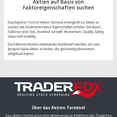
Aktien auf Basis von
Faktoreigenschaften suchen
Das Explorer-Tool im Aktien-Terminal ermöglicht es, Aktien zu
suchen, die bestimmte Faktor-Eigenschaften erfüllen. Die Basis-
Faktoren sind: Size, Dividend, Growth, Momentum, Quality, Safety,
Value und Volatility.
Die Faktoren können miteinander kombiniert werden, um zum
Beispiel Value-Aktien zu finden, die gleichzeitig Momentum
aufgebaut haben.
Über das Aktien-Terminal
Das Aktien-Terminal ist eine Aktienanalyse-Plattform der TraderFox