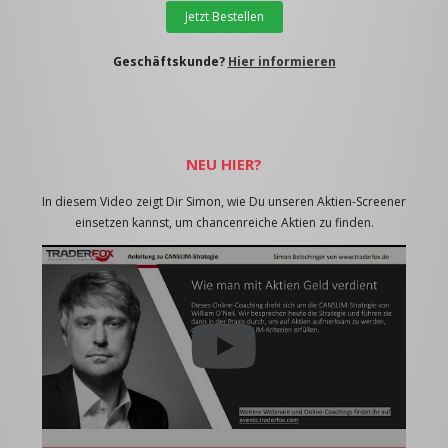
Jetzt Bestellen
Geschäftskunde?
Hier informieren
NEU HIER?
In diesem Video zeigt Dir Simon, wie Du unseren Aktien-Screener
einsetzen kannst, um chancenreiche Aktien zu finden.