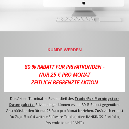
KUNDE WERDEN
80 % RABATT FÜR PRIVATKUNDEN -
NUR 25 € PRO MONAT
ZEITLICH BEGRENZTE AKTION
Das Aktien-Terminal ist Bestandteil des
TraderFox Morningstar-
Datenpakets.
Privatanleger können es mit 80 % Rabatt gegenüber
Geschäftskunden für nur 25 Euro pro Monat beziehen. Zusätzlich erhälst
Du Zugriff auf 4 weitere Software-Tools (aktien RANKINGS, Portfolio,
Systemfolio und PAPER)