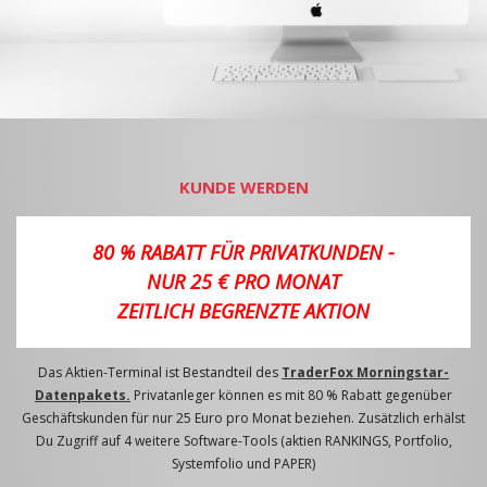
KUNDE WERDEN
80 % RABATT FÜR PRIVATKUNDEN -
NUR 25 € PRO MONAT
ZEITLICH BEGRENZTE AKTION
Das Aktien-Terminal ist Bestandteil des
TraderFox Morningstar-
Datenpakets.
Privatanleger können es mit 80 % Rabatt gegenüber
Geschäftskunden für nur 25 Euro pro Monat beziehen. Zusätzlich erhälst
Du Zugriff auf 4 weitere Software-Tools (aktien RANKINGS, Portfolio,
Systemfolio und PAPER)