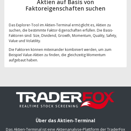
Aktien auf Basis von
Faktoreigenschaften suchen
Das Explorer-Tool im Aktien-Terminal ermöglicht es, Aktien zu
suchen, die bestimmte Faktor-Eigenschaften erfüllen. Die Basis-
Faktoren sind: Size, Dividend, Growth, Momentum, Quality, Safety,
Value und Volatility.
Die Faktoren können miteinander kombiniert werden, um zum
Beispiel Value-Aktien zu finden, die gleichzeitig Momentum
aufgebaut haben.
Über das Aktien-Terminal
Das Aktien-Terminal ist eine Aktienanalyse-Plattform der TraderFox