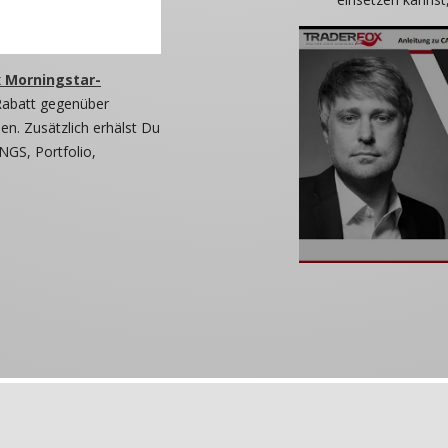
 Morningstar-
Rabatt gegenüber
n. Zusätzlich erhälst Du
NGS, Portfolio,