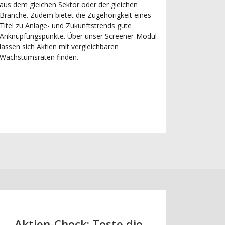
aus dem gleichen Sektor oder der gleichen
Branche. Zudem bietet die Zugehörigkeit eines
Titel zu Anlage- und Zukunftstrends gute
Anknüpfungspunkte. Über unser Screener-Modul
lassen sich Aktien mit vergleichbaren
Wachstumsraten finden.
Aktien-Check: Teste die