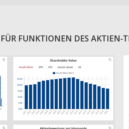
E FÜR FUNKTIONEN DES AKTIEN-