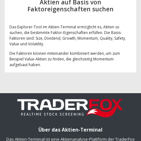
Aktien auf Basis von
Faktoreigenschaften suchen
Das Explorer-Tool im Aktien-Terminal ermöglicht es, Aktien zu
suchen, die bestimmte Faktor-Eigenschaften erfüllen. Die Basis-
Faktoren sind: Size, Dividend, Growth, Momentum, Quality, Safety,
Value und Volatility.
Die Faktoren können miteinander kombiniert werden, um zum
Beispiel Value-Aktien zu finden, die gleichzeitig Momentum
aufgebaut haben.
Über das Aktien-Terminal
Das Aktien-Terminal ist eine Aktienanalyse-Plattform der TraderFox