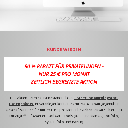
KUNDE WERDEN
80 % RABATT FÜR PRIVATKUNDEN -
NUR 25 € PRO MONAT
ZEITLICH BEGRENZTE AKTION
Das Aktien-Terminal ist Bestandteil des
TraderFox Morningstar-
Datenpakets.
Privatanleger können es mit 80 % Rabatt gegenüber
Geschäftskunden für nur 25 Euro pro Monat beziehen. Zusätzlich erhälst
Du Zugriff auf 4 weitere Software-Tools (aktien RANKINGS, Portfolio,
Systemfolio und PAPER)