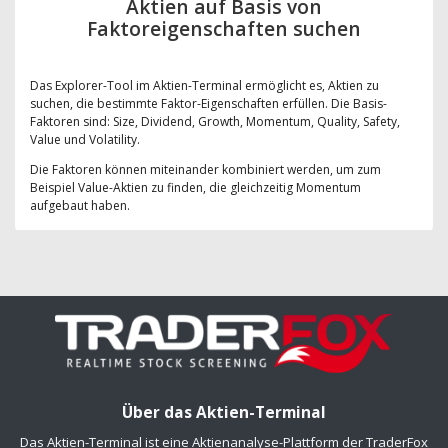
Aktien auf Basis von
Faktoreigenschaften suchen
Das Explorer-Tool im Aktien-Terminal ermöglicht es, Aktien zu
suchen, die bestimmte Faktor-Eigenschaften erfüllen. Die Basis-
Faktoren sind: Size, Dividend, Growth, Momentum, Quality, Safety,
Value und Volatility.
Die Faktoren können miteinander kombiniert werden, um zum
Beispiel Value-Aktien zu finden, die gleichzeitig Momentum
aufgebaut haben.
Über das Aktien-Terminal
Das Aktien-Terminal ist eine Aktienanalyse-Plattform der TraderFox