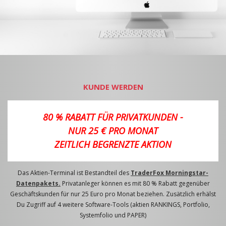
KUNDE WERDEN
80 % RABATT FÜR PRIVATKUNDEN -
NUR 25 € PRO MONAT
ZEITLICH BEGRENZTE AKTION
Das Aktien-Terminal ist Bestandteil des
TraderFox Morningstar-
Datenpakets.
Privatanleger können es mit 80 % Rabatt gegenüber
Geschäftskunden für nur 25 Euro pro Monat beziehen. Zusätzlich erhälst
Du Zugriff auf 4 weitere Software-Tools (aktien RANKINGS, Portfolio,
Systemfolio und PAPER)