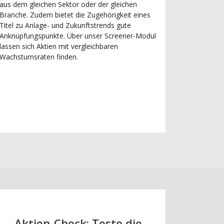
aus dem gleichen Sektor oder der gleichen
Branche. Zudem bietet die Zugehörigkeit eines
Titel zu Anlage- und Zukunftstrends gute
Anknüpfungspunkte. Über unser Screener-Modul
lassen sich Aktien mit vergleichbaren
Wachstumsraten finden.
Aktien-Check: Teste die