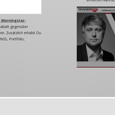
 Morningstar-
Rabatt gegenüber
n. Zusätzlich erhälst Du
NGS, Portfolio,