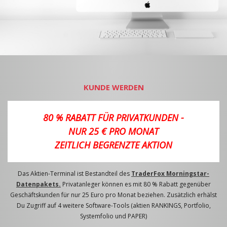
KUNDE WERDEN
80 % RABATT FÜR PRIVATKUNDEN -
NUR 25 € PRO MONAT
ZEITLICH BEGRENZTE AKTION
Das Aktien-Terminal ist Bestandteil des
TraderFox Morningstar-
Datenpakets.
Privatanleger können es mit 80 % Rabatt gegenüber
Geschäftskunden für nur 25 Euro pro Monat beziehen. Zusätzlich erhälst
Du Zugriff auf 4 weitere Software-Tools (aktien RANKINGS, Portfolio,
Systemfolio und PAPER)