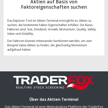
Aktien auf Basis von
Faktoreigenschaften suchen
Das Explorer-Tool im Aktien-Terminal ermöglicht es, Aktien zu
suchen, die bestimmte Faktor-Eigenschaften erfüllen. Die Basis-
Faktoren sind: Size, Dividend, Growth, Momentum, Quality, Safety,
Value und Volatility.
Die Faktoren können miteinander kombiniert werden, um zum
Beispiel Value-Aktien zu finden, die gleichzeitig Momentum
aufgebaut haben.
Über das Aktien-Terminal
Das Aktien-Terminal ist eine Aktienanalyse-Plattform der TraderFox