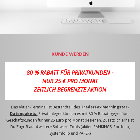
KUNDE WERDEN
80 % RABATT FÜR PRIVATKUNDEN -
NUR 25 € PRO MONAT
ZEITLICH BEGRENZTE AKTION
Das Aktien-Terminal ist Bestandteil des
TraderFox Morningstar-
Datenpakets.
Privatanleger können es mit 80 % Rabatt gegenüber
Geschäftskunden für nur 25 Euro pro Monat beziehen. Zusätzlich erhälst
Du Zugriff auf 4 weitere Software-Tools (aktien RANKINGS, Portfolio,
Systemfolio und PAPER)