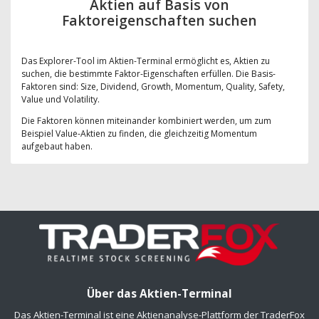
Aktien auf Basis von
Faktoreigenschaften suchen
Das Explorer-Tool im Aktien-Terminal ermöglicht es, Aktien zu
suchen, die bestimmte Faktor-Eigenschaften erfüllen. Die Basis-
Faktoren sind: Size, Dividend, Growth, Momentum, Quality, Safety,
Value und Volatility.
Die Faktoren können miteinander kombiniert werden, um zum
Beispiel Value-Aktien zu finden, die gleichzeitig Momentum
aufgebaut haben.
Über das Aktien-Terminal
Das Aktien-Terminal ist eine Aktienanalyse-Plattform der TraderFox