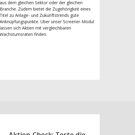
aus dem gleichen Sektor oder der gleichen
Branche. Zudem bietet die Zugehörigkeit eines
Titel zu Anlage- und Zukunftstrends gute
Anknüpfungspunkte. Über unser Screener-Modul
lassen sich Aktien mit vergleichbaren
Wachstumsraten finden.
Aktien-Check: Teste die