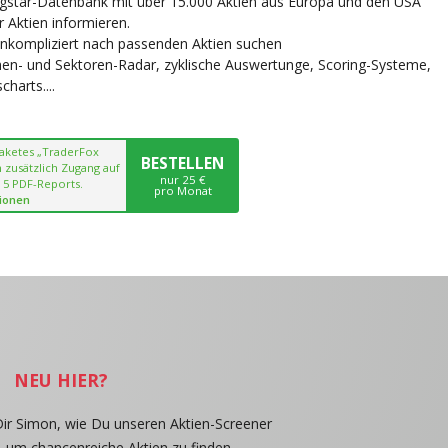
ngstar-Datenbank mit über 15.000 Aktien aus Europa und den USA
r Aktien informieren.
unkompliziert nach passenden Aktien suchen
chen- und Sektoren-Radar, zyklische Auswertunge, Scoring-Systeme,
harts....
paketes „TraderFox
BESTELLEN
 zusätzlich Zugang auf
nur 25 €
 5 PDF-Reports.
pro Monat
ionen
NEU HIER?
Dir Simon, wie Du unseren Aktien-Screener
, um chancenreiche Aktien zu finden.