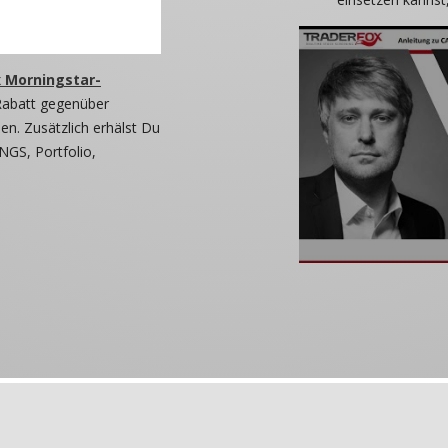
 Morningstar-
Rabatt gegenüber
n. Zusätzlich erhälst Du
NGS, Portfolio,