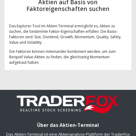
Aktien auf Basis von
Faktoreigenschaften suchen
Das Explorer-Tool im Aktien-Terminal ermöglicht es, Aktien zu
suchen, die bestimmte Faktor-Eigenschaften erfüllen. Die Basis-
Faktoren sind: Size, Dividend, Growth, Momentum, Quality, Safety,
Value und Volatility.
Die Faktoren können miteinander kombiniert werden, um zum
Beispiel Value-Aktien zu finden, die gleichzeitig Momentum
aufgebaut haben.
Über das Aktien-Terminal
Das Aktien-Terminal ist eine Aktienanalyse-Plattform der TraderFox