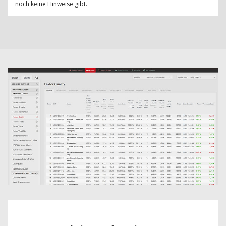
noch keine Hinweise gibt.