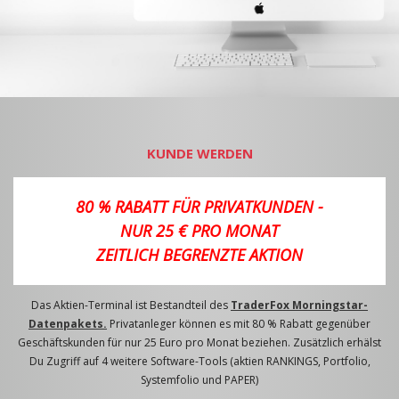
KUNDE WERDEN
80 % RABATT FÜR PRIVATKUNDEN -
NUR 25 € PRO MONAT
ZEITLICH BEGRENZTE AKTION
Das Aktien-Terminal ist Bestandteil des
TraderFox Morningstar-
Datenpakets.
Privatanleger können es mit 80 % Rabatt gegenüber
Geschäftskunden für nur 25 Euro pro Monat beziehen. Zusätzlich erhälst
Du Zugriff auf 4 weitere Software-Tools (aktien RANKINGS, Portfolio,
Systemfolio und PAPER)