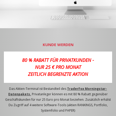
KUNDE WERDEN
80 % RABATT FÜR PRIVATKUNDEN -
NUR 25 € PRO MONAT
ZEITLICH BEGRENZTE AKTION
Das Aktien-Terminal ist Bestandteil des
TraderFox Morningstar-
Datenpakets.
Privatanleger können es mit 80 % Rabatt gegenüber
Geschäftskunden für nur 25 Euro pro Monat beziehen. Zusätzlich erhälst
Du Zugriff auf 4 weitere Software-Tools (aktien RANKINGS, Portfolio,
Systemfolio und PAPER)