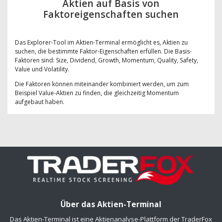
Aktien auf Basis von
Faktoreigenschaften suchen
Das Explorer-Tool im Aktien-Terminal ermöglicht es, Aktien zu
suchen, die bestimmte Faktor-Eigenschaften erfüllen. Die Basis-
Faktoren sind: Size, Dividend, Growth, Momentum, Quality, Safety,
Value und Volatility.
Die Faktoren können miteinander kombiniert werden, um zum
Beispiel Value-Aktien zu finden, die gleichzeitig Momentum
aufgebaut haben.
Über das Aktien-Terminal
Das Aktien-Terminal ist eine Aktienanalyse-Plattform der TraderFox