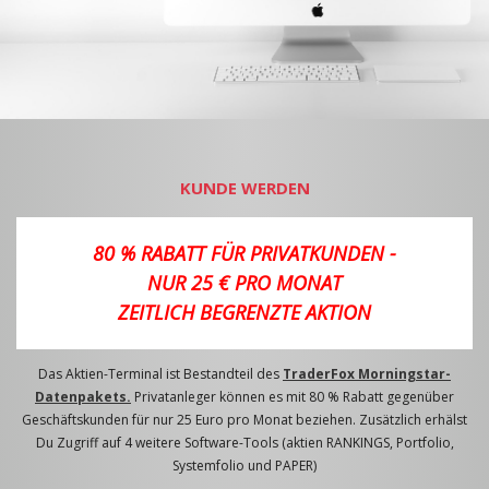
KUNDE WERDEN
80 % RABATT FÜR PRIVATKUNDEN -
NUR 25 € PRO MONAT
ZEITLICH BEGRENZTE AKTION
Das Aktien-Terminal ist Bestandteil des
TraderFox Morningstar-
Datenpakets.
Privatanleger können es mit 80 % Rabatt gegenüber
Geschäftskunden für nur 25 Euro pro Monat beziehen. Zusätzlich erhälst
Du Zugriff auf 4 weitere Software-Tools (aktien RANKINGS, Portfolio,
Systemfolio und PAPER)