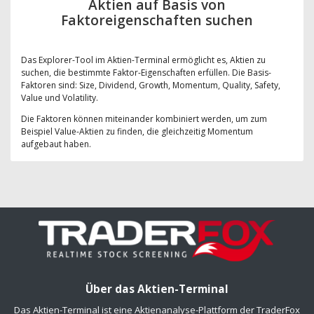
Aktien auf Basis von
Faktoreigenschaften suchen
Das Explorer-Tool im Aktien-Terminal ermöglicht es, Aktien zu
suchen, die bestimmte Faktor-Eigenschaften erfüllen. Die Basis-
Faktoren sind: Size, Dividend, Growth, Momentum, Quality, Safety,
Value und Volatility.
Die Faktoren können miteinander kombiniert werden, um zum
Beispiel Value-Aktien zu finden, die gleichzeitig Momentum
aufgebaut haben.
Über das Aktien-Terminal
Das Aktien-Terminal ist eine Aktienanalyse-Plattform der TraderFox