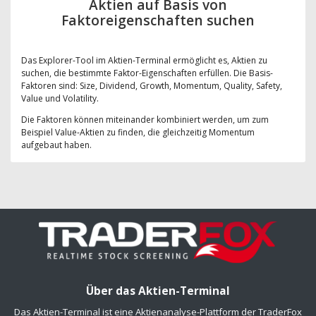
Aktien auf Basis von
Faktoreigenschaften suchen
Das Explorer-Tool im Aktien-Terminal ermöglicht es, Aktien zu
suchen, die bestimmte Faktor-Eigenschaften erfüllen. Die Basis-
Faktoren sind: Size, Dividend, Growth, Momentum, Quality, Safety,
Value und Volatility.
Die Faktoren können miteinander kombiniert werden, um zum
Beispiel Value-Aktien zu finden, die gleichzeitig Momentum
aufgebaut haben.
Über das Aktien-Terminal
Das Aktien-Terminal ist eine Aktienanalyse-Plattform der TraderFox