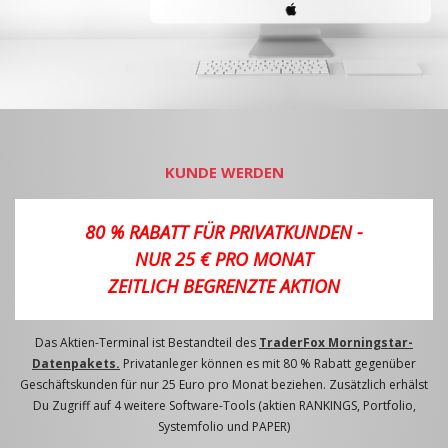
KUNDE WERDEN
80 % RABATT FÜR PRIVATKUNDEN -
NUR 25 € PRO MONAT
ZEITLICH BEGRENZTE AKTION
Das Aktien-Terminal ist Bestandteil des
TraderFox Morningstar-
Datenpakets.
Privatanleger können es mit 80 % Rabatt gegenüber
Geschäftskunden für nur 25 Euro pro Monat beziehen. Zusätzlich erhälst
Du Zugriff auf 4 weitere Software-Tools (aktien RANKINGS, Portfolio,
Systemfolio und PAPER)