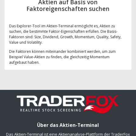
Aktien auf Basis von
Faktoreigenschaften suchen
Das Explorer-Tool im Aktien-Terminal ermöglicht es, Aktien zu
suchen, die bestimmte Faktor-Eigenschaften erfüllen. Die Basis-
Faktoren sind: Size, Dividend, Growth, Momentum, Quality, Safety,
Value und Volatility.
Die Faktoren können miteinander kombiniert werden, um zum
Beispiel Value-Aktien zu finden, die gleichzeitig Momentum
aufgebaut haben.
Über das Aktien-Terminal
Das Aktien-Terminal ist eine Aktienanalyse-Plattform der TraderFox