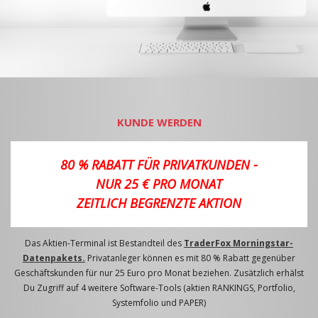
KUNDE WERDEN
80 % RABATT FÜR PRIVATKUNDEN -
NUR 25 € PRO MONAT
ZEITLICH BEGRENZTE AKTION
Das Aktien-Terminal ist Bestandteil des
TraderFox Morningstar-
Datenpakets.
Privatanleger können es mit 80 % Rabatt gegenüber
Geschäftskunden für nur 25 Euro pro Monat beziehen. Zusätzlich erhälst
Du Zugriff auf 4 weitere Software-Tools (aktien RANKINGS, Portfolio,
Systemfolio und PAPER)