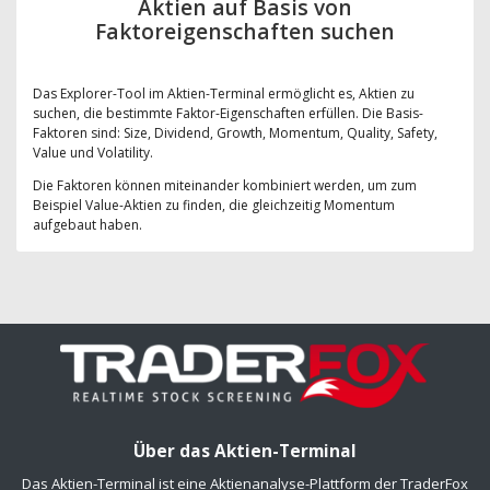
Aktien auf Basis von
Faktoreigenschaften suchen
Das Explorer-Tool im Aktien-Terminal ermöglicht es, Aktien zu
suchen, die bestimmte Faktor-Eigenschaften erfüllen. Die Basis-
Faktoren sind: Size, Dividend, Growth, Momentum, Quality, Safety,
Value und Volatility.
Die Faktoren können miteinander kombiniert werden, um zum
Beispiel Value-Aktien zu finden, die gleichzeitig Momentum
aufgebaut haben.
Über das Aktien-Terminal
Das Aktien-Terminal ist eine Aktienanalyse-Plattform der TraderFox