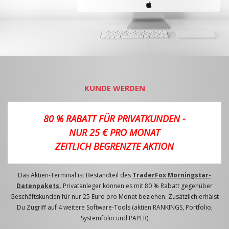
KUNDE WERDEN
80 % RABATT FÜR PRIVATKUNDEN -
NUR 25 € PRO MONAT
ZEITLICH BEGRENZTE AKTION
Das Aktien-Terminal ist Bestandteil des
TraderFox Morningstar-
Datenpakets.
Privatanleger können es mit 80 % Rabatt gegenüber
Geschäftskunden für nur 25 Euro pro Monat beziehen. Zusätzlich erhälst
Du Zugriff auf 4 weitere Software-Tools (aktien RANKINGS, Portfolio,
Systemfolio und PAPER)