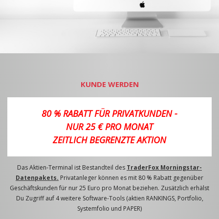
KUNDE WERDEN
80 % RABATT FÜR PRIVATKUNDEN -
NUR 25 € PRO MONAT
ZEITLICH BEGRENZTE AKTION
Das Aktien-Terminal ist Bestandteil des
TraderFox Morningstar-
Datenpakets.
Privatanleger können es mit 80 % Rabatt gegenüber
Geschäftskunden für nur 25 Euro pro Monat beziehen. Zusätzlich erhälst
Du Zugriff auf 4 weitere Software-Tools (aktien RANKINGS, Portfolio,
Systemfolio und PAPER)