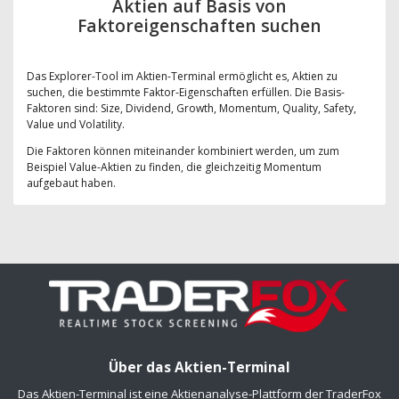
Aktien auf Basis von
Faktoreigenschaften suchen
Das Explorer-Tool im Aktien-Terminal ermöglicht es, Aktien zu
suchen, die bestimmte Faktor-Eigenschaften erfüllen. Die Basis-
Faktoren sind: Size, Dividend, Growth, Momentum, Quality, Safety,
Value und Volatility.
Die Faktoren können miteinander kombiniert werden, um zum
Beispiel Value-Aktien zu finden, die gleichzeitig Momentum
aufgebaut haben.
Über das Aktien-Terminal
Das Aktien-Terminal ist eine Aktienanalyse-Plattform der TraderFox