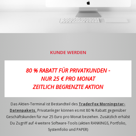
KUNDE WERDEN
80 % RABATT FÜR PRIVATKUNDEN -
NUR 25 € PRO MONAT
ZEITLICH BEGRENZTE AKTION
Das Aktien-Terminal ist Bestandteil des
TraderFox Morningstar-
Datenpakets.
Privatanleger können es mit 80 % Rabatt gegenüber
Geschäftskunden für nur 25 Euro pro Monat beziehen. Zusätzlich erhälst
Du Zugriff auf 4 weitere Software-Tools (aktien RANKINGS, Portfolio,
Systemfolio und PAPER)