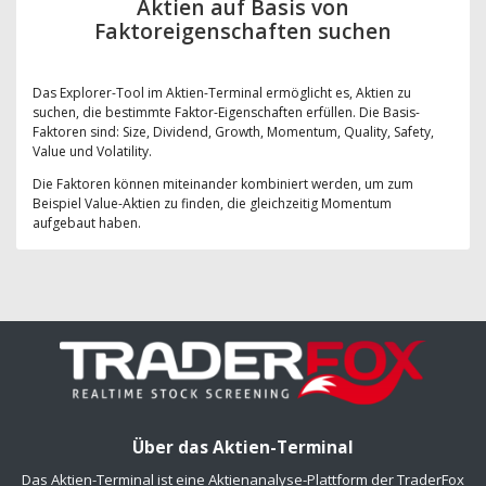
Aktien auf Basis von
Faktoreigenschaften suchen
Das Explorer-Tool im Aktien-Terminal ermöglicht es, Aktien zu
suchen, die bestimmte Faktor-Eigenschaften erfüllen. Die Basis-
Faktoren sind: Size, Dividend, Growth, Momentum, Quality, Safety,
Value und Volatility.
Die Faktoren können miteinander kombiniert werden, um zum
Beispiel Value-Aktien zu finden, die gleichzeitig Momentum
aufgebaut haben.
Über das Aktien-Terminal
Das Aktien-Terminal ist eine Aktienanalyse-Plattform der TraderFox