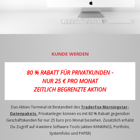
KUNDE WERDEN
80 % RABATT FÜR PRIVATKUNDEN -
NUR 25 € PRO MONAT
ZEITLICH BEGRENZTE AKTION
Das Aktien-Terminal ist Bestandteil des
TraderFox Morningstar-
Datenpakets.
Privatanleger können es mit 80 % Rabatt gegenüber
Geschäftskunden für nur 25 Euro pro Monat beziehen. Zusätzlich erhälst
Du Zugriff auf 4 weitere Software-Tools (aktien RANKINGS, Portfolio,
Systemfolio und PAPER)