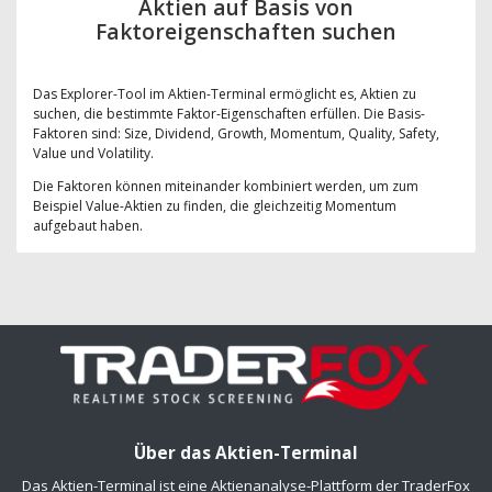
Aktien auf Basis von
Faktoreigenschaften suchen
Das Explorer-Tool im Aktien-Terminal ermöglicht es, Aktien zu
suchen, die bestimmte Faktor-Eigenschaften erfüllen. Die Basis-
Faktoren sind: Size, Dividend, Growth, Momentum, Quality, Safety,
Value und Volatility.
Die Faktoren können miteinander kombiniert werden, um zum
Beispiel Value-Aktien zu finden, die gleichzeitig Momentum
aufgebaut haben.
Über das Aktien-Terminal
Das Aktien-Terminal ist eine Aktienanalyse-Plattform der TraderFox