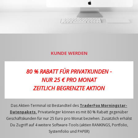
KUNDE WERDEN
80 % RABATT FÜR PRIVATKUNDEN -
NUR 25 € PRO MONAT
ZEITLICH BEGRENZTE AKTION
Das Aktien-Terminal ist Bestandteil des
TraderFox Morningstar-
Datenpakets.
Privatanleger können es mit 80 % Rabatt gegenüber
Geschäftskunden für nur 25 Euro pro Monat beziehen. Zusätzlich erhälst
Du Zugriff auf 4 weitere Software-Tools (aktien RANKINGS, Portfolio,
Systemfolio und PAPER)