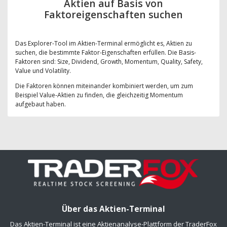
Aktien auf Basis von
Faktoreigenschaften suchen
Das Explorer-Tool im Aktien-Terminal ermöglicht es, Aktien zu
suchen, die bestimmte Faktor-Eigenschaften erfüllen. Die Basis-
Faktoren sind: Size, Dividend, Growth, Momentum, Quality, Safety,
Value und Volatility.
Die Faktoren können miteinander kombiniert werden, um zum
Beispiel Value-Aktien zu finden, die gleichzeitig Momentum
aufgebaut haben.
Über das Aktien-Terminal
Das Aktien-Terminal ist eine Aktienanalyse-Plattform der TraderFox