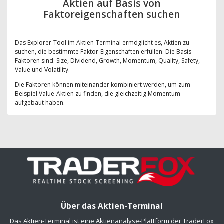
Aktien auf Basis von
Faktoreigenschaften suchen
Das Explorer-Tool im Aktien-Terminal ermöglicht es, Aktien zu
suchen, die bestimmte Faktor-Eigenschaften erfüllen. Die Basis-
Faktoren sind: Size, Dividend, Growth, Momentum, Quality, Safety,
Value und Volatility.
Die Faktoren können miteinander kombiniert werden, um zum
Beispiel Value-Aktien zu finden, die gleichzeitig Momentum
aufgebaut haben.
Über das Aktien-Terminal
Das Aktien-Terminal ist eine Aktienanalyse-Plattform der TraderFox