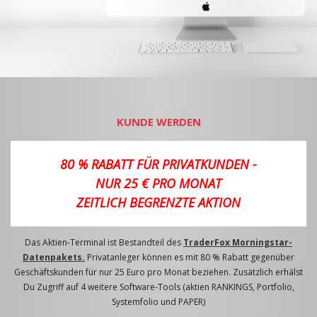
KUNDE WERDEN
80 % RABATT FÜR PRIVATKUNDEN -
NUR 25 € PRO MONAT
ZEITLICH BEGRENZTE AKTION
Das Aktien-Terminal ist Bestandteil des
TraderFox Morningstar-
Datenpakets.
Privatanleger können es mit 80 % Rabatt gegenüber
Geschäftskunden für nur 25 Euro pro Monat beziehen. Zusätzlich erhälst
Du Zugriff auf 4 weitere Software-Tools (aktien RANKINGS, Portfolio,
Systemfolio und PAPER)