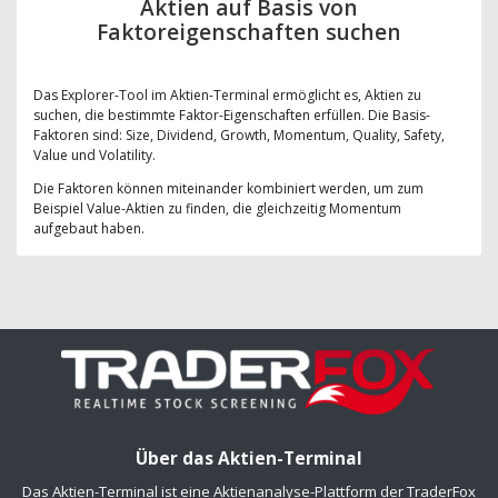
Aktien auf Basis von
Faktoreigenschaften suchen
Das Explorer-Tool im Aktien-Terminal ermöglicht es, Aktien zu
suchen, die bestimmte Faktor-Eigenschaften erfüllen. Die Basis-
Faktoren sind: Size, Dividend, Growth, Momentum, Quality, Safety,
Value und Volatility.
Die Faktoren können miteinander kombiniert werden, um zum
Beispiel Value-Aktien zu finden, die gleichzeitig Momentum
aufgebaut haben.
Über das Aktien-Terminal
Das Aktien-Terminal ist eine Aktienanalyse-Plattform der TraderFox