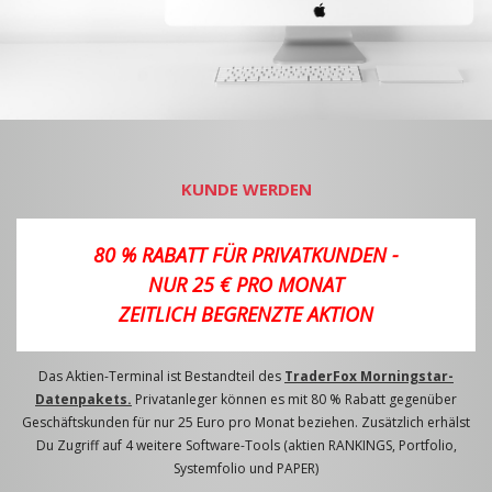
KUNDE WERDEN
80 % RABATT FÜR PRIVATKUNDEN -
NUR 25 € PRO MONAT
ZEITLICH BEGRENZTE AKTION
Das Aktien-Terminal ist Bestandteil des
TraderFox Morningstar-
Datenpakets.
Privatanleger können es mit 80 % Rabatt gegenüber
Geschäftskunden für nur 25 Euro pro Monat beziehen. Zusätzlich erhälst
Du Zugriff auf 4 weitere Software-Tools (aktien RANKINGS, Portfolio,
Systemfolio und PAPER)