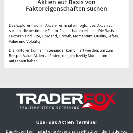
Aktien auf Basis von
Faktoreigenschaften suchen
Das Explorer-Tool im Aktien-Terminal ermöglicht es, Aktien zu
suchen, die bestimmte Faktor-Eigenschaften erfüllen. Die Basis-
Faktoren sind: Size, Dividend, Growth, Momentum, Quality, Safety,
Value und Volatility.
Die Faktoren können miteinander kombiniert werden, um zum
Beispiel Value-Aktien zu finden, die gleichzeitig Momentum
aufgebaut haben.
Über das Aktien-Terminal
Das Aktien-Terminal ist eine Aktienanalyse-Plattform der TraderFox