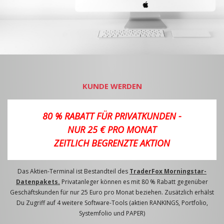
KUNDE WERDEN
80 % RABATT FÜR PRIVATKUNDEN -
NUR 25 € PRO MONAT
ZEITLICH BEGRENZTE AKTION
Das Aktien-Terminal ist Bestandteil des
TraderFox Morningstar-
Datenpakets.
Privatanleger können es mit 80 % Rabatt gegenüber
Geschäftskunden für nur 25 Euro pro Monat beziehen. Zusätzlich erhälst
Du Zugriff auf 4 weitere Software-Tools (aktien RANKINGS, Portfolio,
Systemfolio und PAPER)