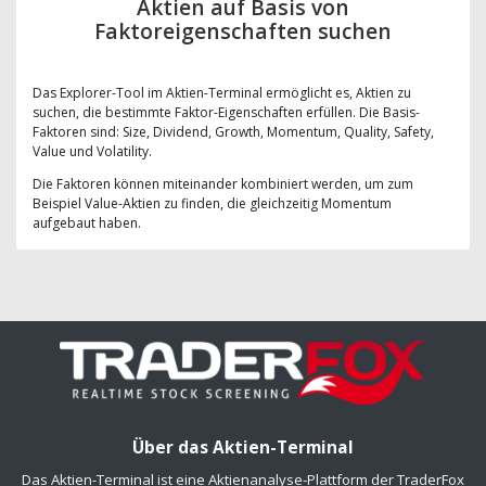
Aktien auf Basis von
Faktoreigenschaften suchen
Das Explorer-Tool im Aktien-Terminal ermöglicht es, Aktien zu
suchen, die bestimmte Faktor-Eigenschaften erfüllen. Die Basis-
Faktoren sind: Size, Dividend, Growth, Momentum, Quality, Safety,
Value und Volatility.
Die Faktoren können miteinander kombiniert werden, um zum
Beispiel Value-Aktien zu finden, die gleichzeitig Momentum
aufgebaut haben.
Über das Aktien-Terminal
Das Aktien-Terminal ist eine Aktienanalyse-Plattform der TraderFox