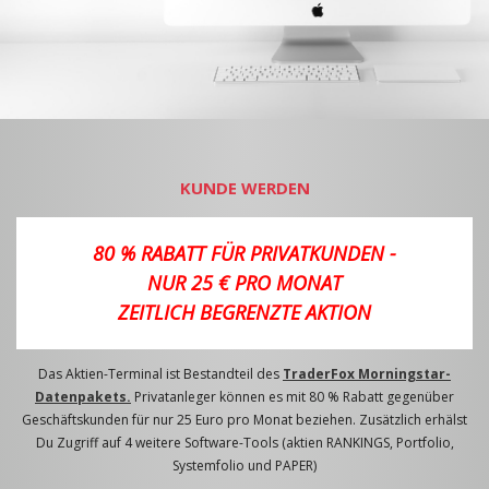
KUNDE WERDEN
80 % RABATT FÜR PRIVATKUNDEN -
NUR 25 € PRO MONAT
ZEITLICH BEGRENZTE AKTION
Das Aktien-Terminal ist Bestandteil des
TraderFox Morningstar-
Datenpakets.
Privatanleger können es mit 80 % Rabatt gegenüber
Geschäftskunden für nur 25 Euro pro Monat beziehen. Zusätzlich erhälst
Du Zugriff auf 4 weitere Software-Tools (aktien RANKINGS, Portfolio,
Systemfolio und PAPER)