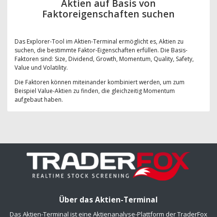
Aktien auf Basis von
Faktoreigenschaften suchen
Das Explorer-Tool im Aktien-Terminal ermöglicht es, Aktien zu
suchen, die bestimmte Faktor-Eigenschaften erfüllen. Die Basis-
Faktoren sind: Size, Dividend, Growth, Momentum, Quality, Safety,
Value und Volatility.
Die Faktoren können miteinander kombiniert werden, um zum
Beispiel Value-Aktien zu finden, die gleichzeitig Momentum
aufgebaut haben.
Über das Aktien-Terminal
Das Aktien-Terminal ist eine Aktienanalyse-Plattform der TraderFox