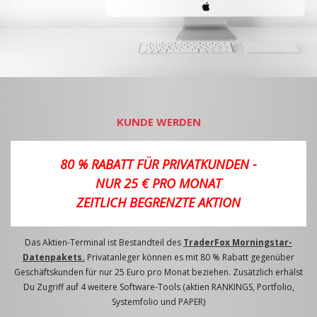
KUNDE WERDEN
80 % RABATT FÜR PRIVATKUNDEN -
NUR 25 € PRO MONAT
ZEITLICH BEGRENZTE AKTION
Das Aktien-Terminal ist Bestandteil des
TraderFox Morningstar-
Datenpakets.
Privatanleger können es mit 80 % Rabatt gegenüber
Geschäftskunden für nur 25 Euro pro Monat beziehen. Zusätzlich erhälst
Du Zugriff auf 4 weitere Software-Tools (aktien RANKINGS, Portfolio,
Systemfolio und PAPER)