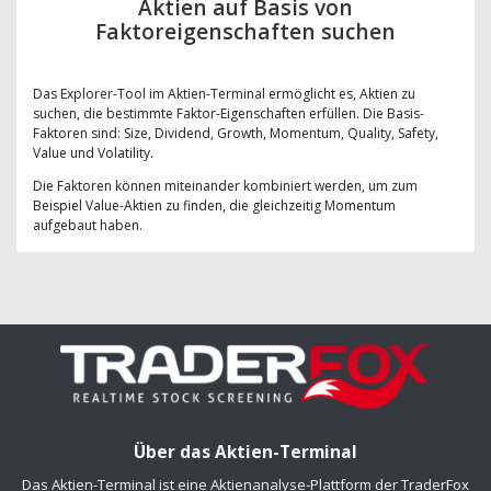
Aktien auf Basis von
Faktoreigenschaften suchen
Das Explorer-Tool im Aktien-Terminal ermöglicht es, Aktien zu
suchen, die bestimmte Faktor-Eigenschaften erfüllen. Die Basis-
Faktoren sind: Size, Dividend, Growth, Momentum, Quality, Safety,
Value und Volatility.
Die Faktoren können miteinander kombiniert werden, um zum
Beispiel Value-Aktien zu finden, die gleichzeitig Momentum
aufgebaut haben.
Über das Aktien-Terminal
Das Aktien-Terminal ist eine Aktienanalyse-Plattform der TraderFox