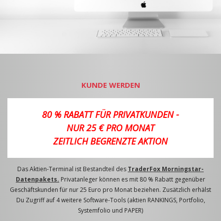
KUNDE WERDEN
80 % RABATT FÜR PRIVATKUNDEN -
NUR 25 € PRO MONAT
ZEITLICH BEGRENZTE AKTION
Das Aktien-Terminal ist Bestandteil des
TraderFox Morningstar-
Datenpakets.
Privatanleger können es mit 80 % Rabatt gegenüber
Geschäftskunden für nur 25 Euro pro Monat beziehen. Zusätzlich erhälst
Du Zugriff auf 4 weitere Software-Tools (aktien RANKINGS, Portfolio,
Systemfolio und PAPER)