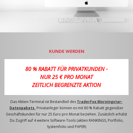
KUNDE WERDEN
80 % RABATT FÜR PRIVATKUNDEN -
NUR 25 € PRO MONAT
ZEITLICH BEGRENZTE AKTION
Das Aktien-Terminal ist Bestandteil des
TraderFox Morningstar-
Datenpakets.
Privatanleger können es mit 80 % Rabatt gegenüber
Geschäftskunden für nur 25 Euro pro Monat beziehen. Zusätzlich erhälst
Du Zugriff auf 4 weitere Software-Tools (aktien RANKINGS, Portfolio,
Systemfolio und PAPER)