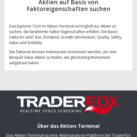
Aktien auf Basis von
Faktoreigenschaften suchen
Das Explorer-Tool im Aktien-Terminal ermöglicht es, Aktien zu
suchen, die bestimmte Faktor-Eigenschaften erfüllen. Die Basis-
Faktoren sind: Size, Dividend, Growth, Momentum, Quality, Safety,
Value und Volatility.
Die Faktoren können miteinander kombiniert werden, um zum
Beispiel Value-Aktien zu finden, die gleichzeitig Momentum
aufgebaut haben.
Über das Aktien-Terminal
Das Aktien-Terminal ist eine Aktienanalyse-Plattform der TraderFox