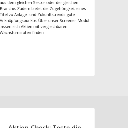
aus dem gleichen Sektor oder der gleichen
Branche. Zudem bietet die Zugehörigkeit eines
Titel zu Anlage- und Zukunftstrends gute
Anknüpfungspunkte. Über unser Screener-Modul
lassen sich Aktien mit vergleichbaren
Wachstumsraten finden.
Aktien-Check: Teste die