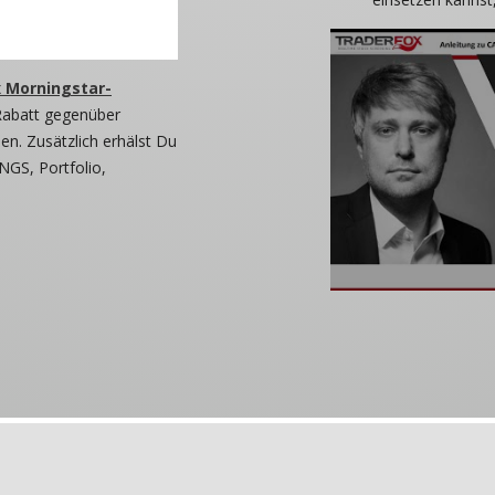
 Morningstar-
Rabatt gegenüber
n. Zusätzlich erhälst Du
NGS, Portfolio,