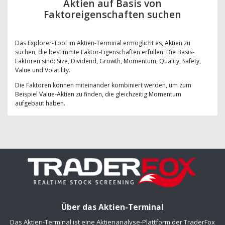
Aktien auf Basis von
Faktoreigenschaften suchen
Das Explorer-Tool im Aktien-Terminal ermöglicht es, Aktien zu
suchen, die bestimmte Faktor-Eigenschaften erfüllen. Die Basis-
Faktoren sind: Size, Dividend, Growth, Momentum, Quality, Safety,
Value und Volatility.
Die Faktoren können miteinander kombiniert werden, um zum
Beispiel Value-Aktien zu finden, die gleichzeitig Momentum
aufgebaut haben.
Über das Aktien-Terminal
Das Aktien-Terminal ist eine Aktienanalyse-Plattform der TraderFox