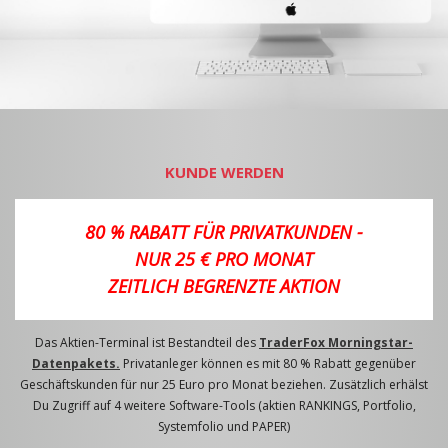
KUNDE WERDEN
80 % RABATT FÜR PRIVATKUNDEN -
NUR 25 € PRO MONAT
ZEITLICH BEGRENZTE AKTION
Das Aktien-Terminal ist Bestandteil des
TraderFox Morningstar-
Datenpakets.
Privatanleger können es mit 80 % Rabatt gegenüber
Geschäftskunden für nur 25 Euro pro Monat beziehen. Zusätzlich erhälst
Du Zugriff auf 4 weitere Software-Tools (aktien RANKINGS, Portfolio,
Systemfolio und PAPER)