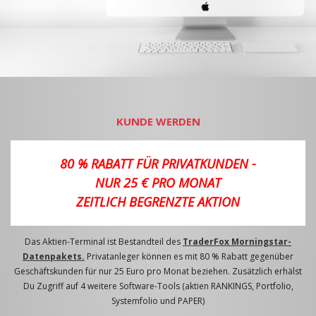
KUNDE WERDEN
80 % RABATT FÜR PRIVATKUNDEN -
NUR 25 € PRO MONAT
ZEITLICH BEGRENZTE AKTION
Das Aktien-Terminal ist Bestandteil des
TraderFox Morningstar-
Datenpakets.
Privatanleger können es mit 80 % Rabatt gegenüber
Geschäftskunden für nur 25 Euro pro Monat beziehen. Zusätzlich erhälst
Du Zugriff auf 4 weitere Software-Tools (aktien RANKINGS, Portfolio,
Systemfolio und PAPER)