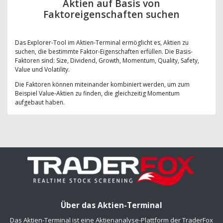
Aktien auf Basis von
Faktoreigenschaften suchen
Das Explorer-Tool im Aktien-Terminal ermöglicht es, Aktien zu
suchen, die bestimmte Faktor-Eigenschaften erfüllen. Die Basis-
Faktoren sind: Size, Dividend, Growth, Momentum, Quality, Safety,
Value und Volatility.
Die Faktoren können miteinander kombiniert werden, um zum
Beispiel Value-Aktien zu finden, die gleichzeitig Momentum
aufgebaut haben.
Über das Aktien-Terminal
Das Aktien-Terminal ist eine Aktienanalyse-Plattform der TraderFox