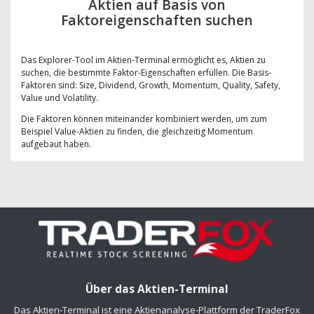
Aktien auf Basis von
Faktoreigenschaften suchen
Das Explorer-Tool im Aktien-Terminal ermöglicht es, Aktien zu
suchen, die bestimmte Faktor-Eigenschaften erfüllen. Die Basis-
Faktoren sind: Size, Dividend, Growth, Momentum, Quality, Safety,
Value und Volatility.
Die Faktoren können miteinander kombiniert werden, um zum
Beispiel Value-Aktien zu finden, die gleichzeitig Momentum
aufgebaut haben.
Über das Aktien-Terminal
Das Aktien-Terminal ist eine Aktienanalyse-Plattform der TraderFox