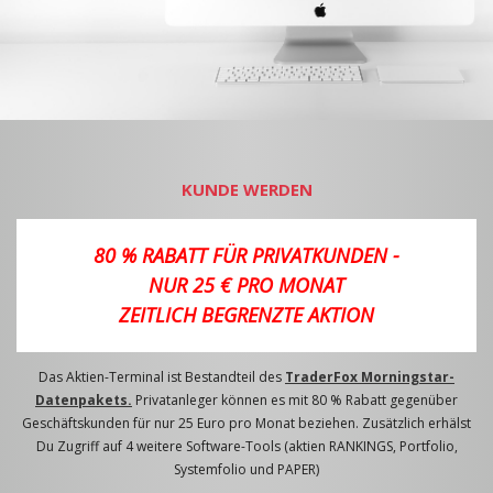
KUNDE WERDEN
80 % RABATT FÜR PRIVATKUNDEN -
NUR 25 € PRO MONAT
ZEITLICH BEGRENZTE AKTION
Das Aktien-Terminal ist Bestandteil des
TraderFox Morningstar-
Datenpakets.
Privatanleger können es mit 80 % Rabatt gegenüber
Geschäftskunden für nur 25 Euro pro Monat beziehen. Zusätzlich erhälst
Du Zugriff auf 4 weitere Software-Tools (aktien RANKINGS, Portfolio,
Systemfolio und PAPER)