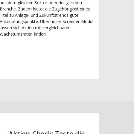
aus dem gleichen Sektor oder der gleichen
Branche. Zudem bietet die Zugehörigkeit eines
Titel zu Anlage- und Zukunftstrends gute
Anknüpfungspunkte. Über unser Screener-Modul
lassen sich Aktien mit vergleichbaren
Wachstumsraten finden.
Aktien-Check: Teste die