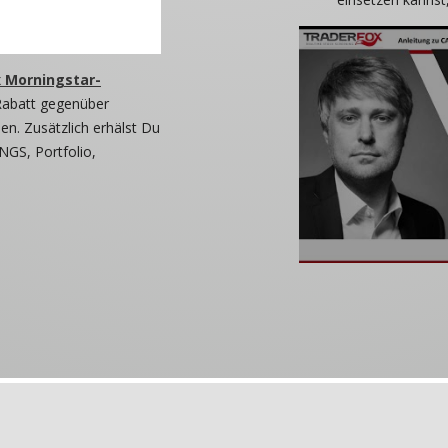
 Morningstar-
Rabatt gegenüber
n. Zusätzlich erhälst Du
NGS, Portfolio,