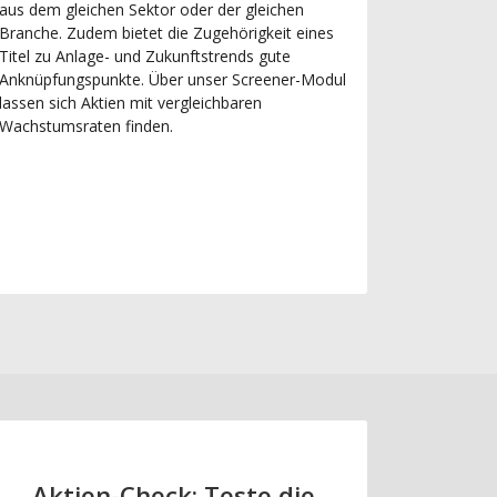
aus dem gleichen Sektor oder der gleichen
Branche. Zudem bietet die Zugehörigkeit eines
Titel zu Anlage- und Zukunftstrends gute
Anknüpfungspunkte. Über unser Screener-Modul
lassen sich Aktien mit vergleichbaren
Wachstumsraten finden.
Aktien-Check: Teste die