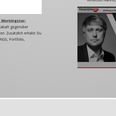
 Morningstar-
Rabatt gegenüber
n. Zusätzlich erhälst Du
NGS, Portfolio,