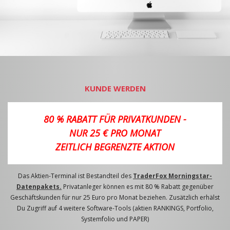
KUNDE WERDEN
80 % RABATT FÜR PRIVATKUNDEN -
NUR 25 € PRO MONAT
ZEITLICH BEGRENZTE AKTION
Das Aktien-Terminal ist Bestandteil des
TraderFox Morningstar-
Datenpakets.
Privatanleger können es mit 80 % Rabatt gegenüber
Geschäftskunden für nur 25 Euro pro Monat beziehen. Zusätzlich erhälst
Du Zugriff auf 4 weitere Software-Tools (aktien RANKINGS, Portfolio,
Systemfolio und PAPER)