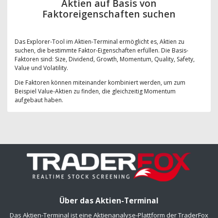
Aktien auf Basis von
Faktoreigenschaften suchen
Das Explorer-Tool im Aktien-Terminal ermöglicht es, Aktien zu
suchen, die bestimmte Faktor-Eigenschaften erfüllen. Die Basis-
Faktoren sind: Size, Dividend, Growth, Momentum, Quality, Safety,
Value und Volatility.
Die Faktoren können miteinander kombiniert werden, um zum
Beispiel Value-Aktien zu finden, die gleichzeitig Momentum
aufgebaut haben.
Über das Aktien-Terminal
Das Aktien-Terminal ist eine Aktienanalyse-Plattform der TraderFox