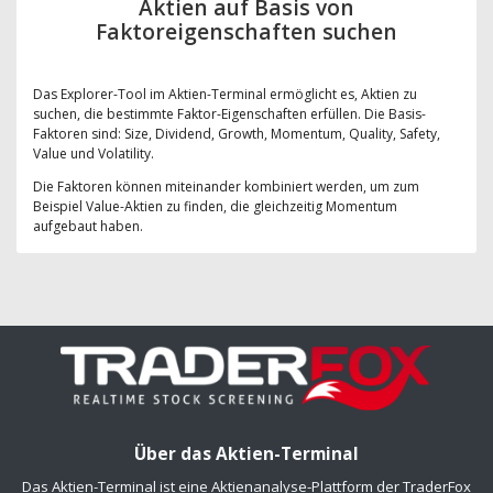
Aktien auf Basis von
Faktoreigenschaften suchen
Das Explorer-Tool im Aktien-Terminal ermöglicht es, Aktien zu
suchen, die bestimmte Faktor-Eigenschaften erfüllen. Die Basis-
Faktoren sind: Size, Dividend, Growth, Momentum, Quality, Safety,
Value und Volatility.
Die Faktoren können miteinander kombiniert werden, um zum
Beispiel Value-Aktien zu finden, die gleichzeitig Momentum
aufgebaut haben.
Über das Aktien-Terminal
Das Aktien-Terminal ist eine Aktienanalyse-Plattform der TraderFox