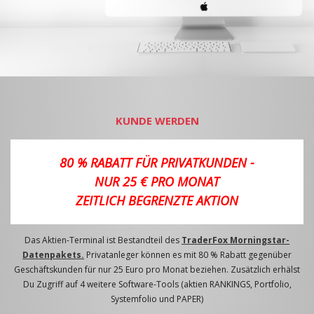
KUNDE WERDEN
80 % RABATT FÜR PRIVATKUNDEN -
NUR 25 € PRO MONAT
ZEITLICH BEGRENZTE AKTION
Das Aktien-Terminal ist Bestandteil des
TraderFox Morningstar-
Datenpakets.
Privatanleger können es mit 80 % Rabatt gegenüber
Geschäftskunden für nur 25 Euro pro Monat beziehen. Zusätzlich erhälst
Du Zugriff auf 4 weitere Software-Tools (aktien RANKINGS, Portfolio,
Systemfolio und PAPER)