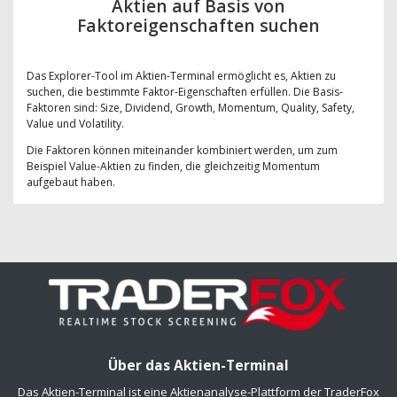
Aktien auf Basis von
Faktoreigenschaften suchen
Das Explorer-Tool im Aktien-Terminal ermöglicht es, Aktien zu
suchen, die bestimmte Faktor-Eigenschaften erfüllen. Die Basis-
Faktoren sind: Size, Dividend, Growth, Momentum, Quality, Safety,
Value und Volatility.
Die Faktoren können miteinander kombiniert werden, um zum
Beispiel Value-Aktien zu finden, die gleichzeitig Momentum
aufgebaut haben.
Über das Aktien-Terminal
Das Aktien-Terminal ist eine Aktienanalyse-Plattform der TraderFox