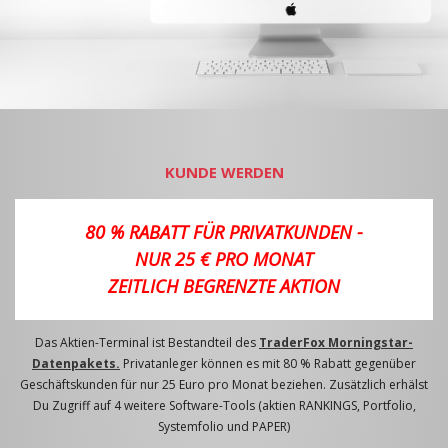
KUNDE WERDEN
80 % RABATT FÜR PRIVATKUNDEN -
NUR 25 € PRO MONAT
ZEITLICH BEGRENZTE AKTION
Das Aktien-Terminal ist Bestandteil des
TraderFox Morningstar-
Datenpakets.
Privatanleger können es mit 80 % Rabatt gegenüber
Geschäftskunden für nur 25 Euro pro Monat beziehen. Zusätzlich erhälst
Du Zugriff auf 4 weitere Software-Tools (aktien RANKINGS, Portfolio,
Systemfolio und PAPER)