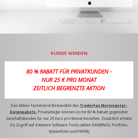
KUNDE WERDEN
80 % RABATT FÜR PRIVATKUNDEN -
NUR 25 € PRO MONAT
ZEITLICH BEGRENZTE AKTION
Das Aktien-Terminal ist Bestandteil des
TraderFox Morningstar-
Datenpakets.
Privatanleger können es mit 80 % Rabatt gegenüber
Geschäftskunden für nur 25 Euro pro Monat beziehen. Zusätzlich erhälst
Du Zugriff auf 4 weitere Software-Tools (aktien RANKINGS, Portfolio,
Systemfolio und PAPER)