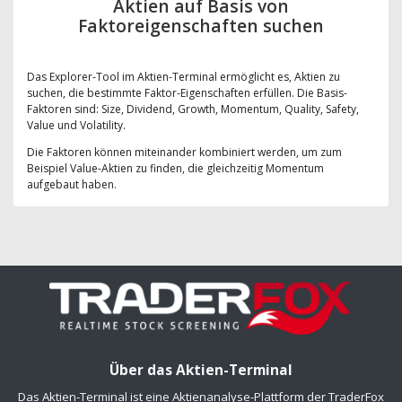
Aktien auf Basis von
Faktoreigenschaften suchen
Das Explorer-Tool im Aktien-Terminal ermöglicht es, Aktien zu
suchen, die bestimmte Faktor-Eigenschaften erfüllen. Die Basis-
Faktoren sind: Size, Dividend, Growth, Momentum, Quality, Safety,
Value und Volatility.
Die Faktoren können miteinander kombiniert werden, um zum
Beispiel Value-Aktien zu finden, die gleichzeitig Momentum
aufgebaut haben.
Über das Aktien-Terminal
Das Aktien-Terminal ist eine Aktienanalyse-Plattform der TraderFox